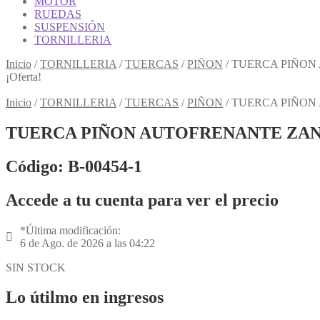
MOTOR
RUEDAS
SUSPENSIÓN
TORNILLERIA
Inicio
/
TORNILLERIA
/
TUERCAS
/
PIÑON
/
TUERCA PIÑON
¡Oferta!
Inicio
/
TORNILLERIA
/
TUERCAS
/
PIÑON
/
TUERCA PIÑON
TUERCA PIÑON AUTOFRENANTE ZANE
Código: B-00454-1
Accede a tu cuenta para ver el precio
*Última modificación:
6 de Ago. de 2026 a las 04:22
SIN STOCK
Lo útilmo en ingresos