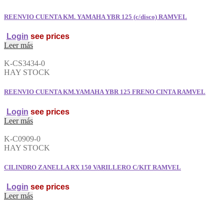
(GRANDE)
RAMVEL
REENVIO CUENTA KM. YAMAHA YBR 125 (c/disco) RAMVEL
cantidad
Login
see prices
Leer más
K-CS3434-0
HAY STOCK
REENVIO CUENTA KM.YAMAHA YBR 125 FRENO CINTA RAMVEL
Login
see prices
Leer más
K-C0909-0
HAY STOCK
CILINDRO ZANELLA RX 150 VARILLERO C/KIT RAMVEL
Login
see prices
Leer más