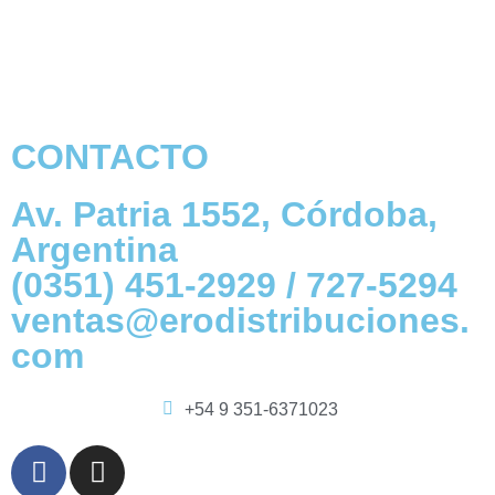
CONTACTO
Av. Patria 1552, Córdoba,
Argentina
(0351) 451-2929 / 727-5294
ventas@erodistribuciones.
com
+54 9 351-6371023