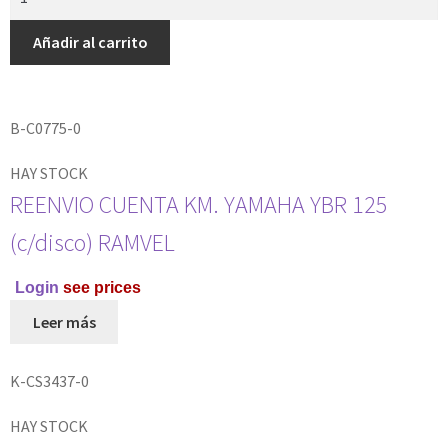
Añadir al carrito
B-C0775-0
HAY STOCK
REENVIO CUENTA KM. YAMAHA YBR 125
(c/disco) RAMVEL
Login
see prices
Leer más
K-CS3437-0
HAY STOCK