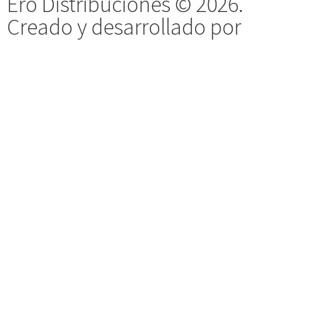
Ero Distribuciones © 2026.
Creado y desarrollado por
Vervel
agnecy