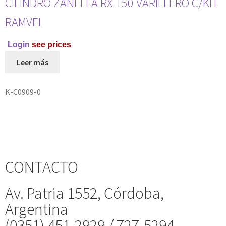
CILINDRO ZANELLA RX 150 VARILLERO C/KIT
RAMVEL
Login
see prices
Leer más
K-C0909-0
CONTACTO
Av. Patria 1552, Córdoba,
Argentina
(0351) 451-2929 / 727-5294