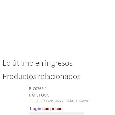
Lo útilmo en ingresos
Productos relacionados
B-C0763-1
HAY STOCK
KIT TUERCA CANASTA 4 Y TORNILLO RAMVEL
Login
see prices