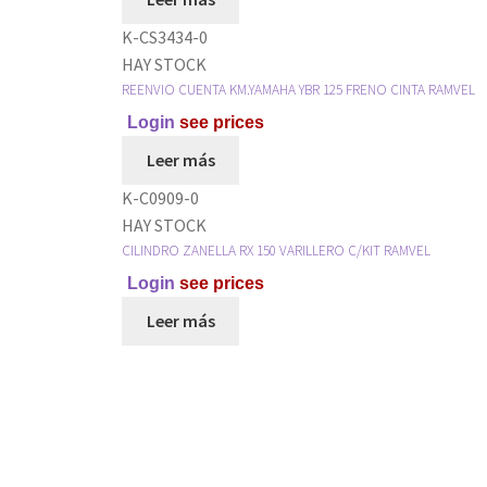
K-CS3434-0
HAY STOCK
REENVIO CUENTA KM.YAMAHA YBR 125 FRENO CINTA RAMVEL
Login
see prices
Leer más
K-C0909-0
HAY STOCK
CILINDRO ZANELLA RX 150 VARILLERO C/KIT RAMVEL
Login
see prices
Leer más