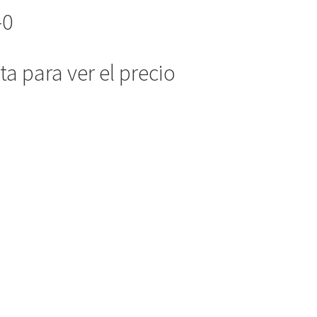
-0
a para ver el precio