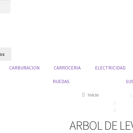
dos
CARBURACION
CARROCERIA
ELECTRICIDAD
RUEDAS
SU
Inicio
ARBOL DE L