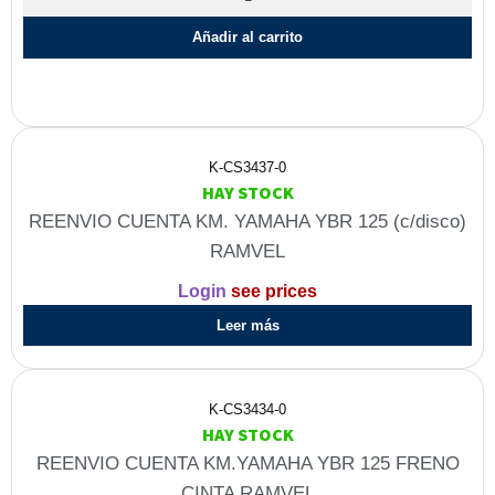
Añadir al carrito
K-CS3437-0
HAY STOCK
REENVIO CUENTA KM. YAMAHA YBR 125 (c/disco)
RAMVEL
Login
see prices
Leer más
K-CS3434-0
HAY STOCK
REENVIO CUENTA KM.YAMAHA YBR 125 FRENO
CINTA RAMVEL