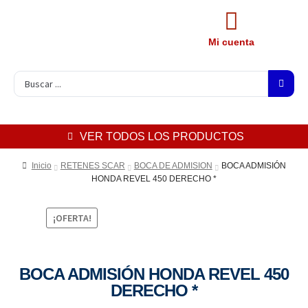
Mi cuenta
VER TODOS LOS PRODUCTOS
Inicio
RETENES SCAR
BOCA DE ADMISION
BOCA ADMISIÓN
HONDA REVEL 450 DERECHO *
¡OFERTA!
BOCA ADMISIÓN HONDA REVEL 450
DERECHO *