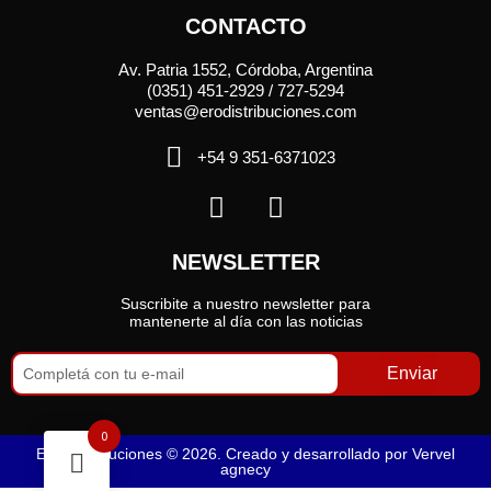
CONTACTO
Av. Patria 1552, Córdoba, Argentina
(0351) 451-2929 / 727-5294
ventas@erodistribuciones.com
+54 9 351-6371023
NEWSLETTER
Suscribite a nuestro newsletter para
mantenerte al día con las noticias
Enviar
0
Ero Distribuciones © 2026. Creado y desarrollado por
Vervel
agnecy