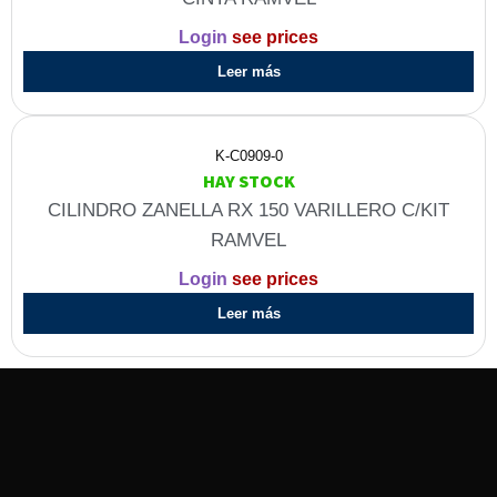
Login
see prices
Leer más
K-C0909-0
HAY STOCK
CILINDRO ZANELLA RX 150 VARILLERO C/KIT
RAMVEL
Login
see prices
Leer más