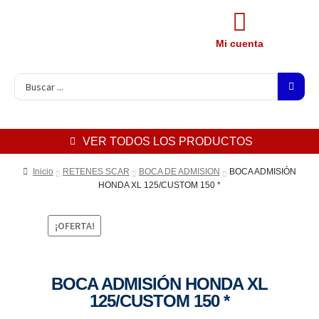
Mi cuenta
VER TODOS LOS PRODUCTOS
Inicio
RETENES SCAR
BOCA DE ADMISION
BOCA ADMISIÓN
HONDA XL 125/CUSTOM 150 *
¡OFERTA!
BOCA ADMISIÓN HONDA XL
125/CUSTOM 150 *