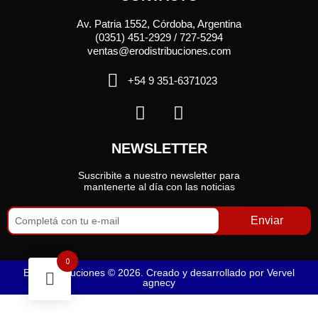
Av. Patria 1552, Córdoba, Argentina
(0351) 451-2929 / 727-5294
ventas@erodistribuciones.com
+54 9 351-6371023
NEWSLETTER
Suscribite a nuestro newsletter para
mantenerte al día con las noticias
Enviar
0
Ero Distribuciones © 2026. Creado y desarrollado por
Vervel
agnecy