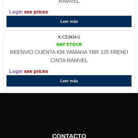
RAMVEL
Login
see prices
Leer más
K-CS3434-0
HAY STOCK
REENVIO CUENTA KM.YAMAHA YBR 125 FRENO
CINTA RAMVEL
Login
see prices
Leer más
CONTACTO