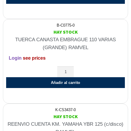
B-C0775-0
HAY STOCK
TUERCA CANASTA EMBRAGUE 110 VARIAS
(GRANDE) RAMVEL
Login
see prices
Añadir al carrito
K-CS3437-0
HAY STOCK
REENVIO CUENTA KM. YAMAHA YBR 125 (c/disco)