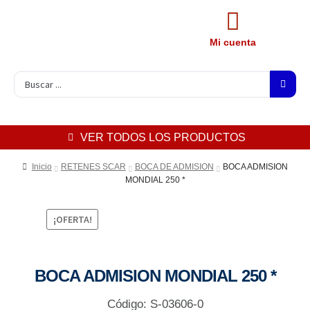
Mi cuenta
VER TODOS LOS PRODUCTOS
Inicio
RETENES SCAR
BOCA DE ADMISION
BOCA ADMISION
MONDIAL 250 *
¡OFERTA!
BOCA ADMISION MONDIAL 250 *
Código: S-03606-0