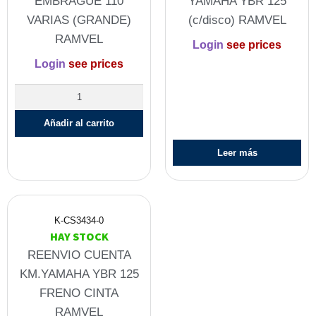
EMBRAGUE 110
YAMAHA YBR 125
VARIAS (GRANDE)
(c/disco) RAMVEL
RAMVEL
Login
see prices
Login
see prices
Añadir al carrito
Leer más
K-CS3434-0
HAY STOCK
REENVIO CUENTA
KM.YAMAHA YBR 125
FRENO CINTA
RAMVEL