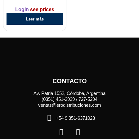
Login
see prices
Leer más
CONTACTO
Av. Patria 1552, Córdoba, Argentina
(0351) 451-2929 / 727-5294
ventas@erodistribuciones.com
+54 9 351-6371023