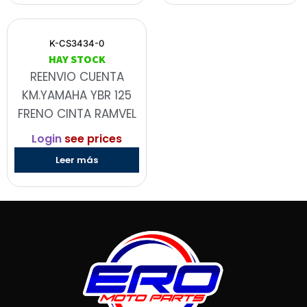
K-CS3434-0
HAY STOCK
REENVIO CUENTA
KM.YAMAHA YBR 125
FRENO CINTA RAMVEL
Login
see prices
Leer más