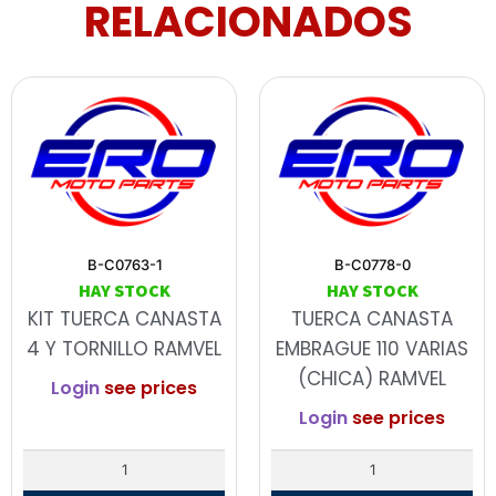
RELACIONADOS
B-C0763-1
B-C0778-0
HAY STOCK
HAY STOCK
KIT TUERCA CANASTA
TUERCA CANASTA
4 Y TORNILLO RAMVEL
EMBRAGUE 110 VARIAS
(CHICA) RAMVEL
Login
see prices
Login
see prices