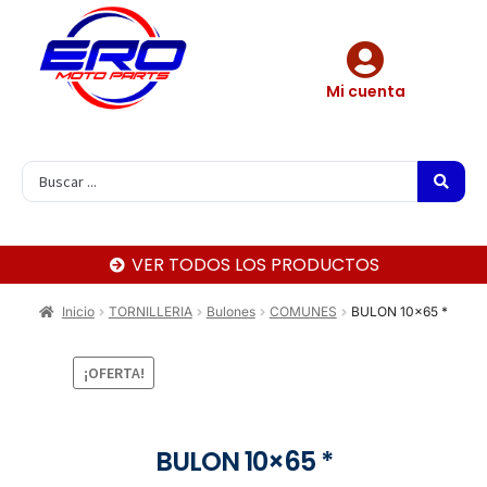
Mi cuenta
VER TODOS LOS PRODUCTOS
Inicio
TORNILLERIA
Bulones
COMUNES
BULON 10×65 *
¡OFERTA!
BULON 10×65 *