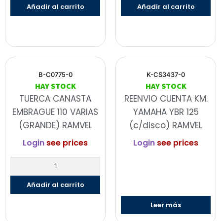
Añadir al carrito
Añadir al carrito
B-C0775-0
K-CS3437-0
HAY STOCK
HAY STOCK
TUERCA CANASTA
REENVIO CUENTA KM.
EMBRAGUE 110 VARIAS
YAMAHA YBR 125
(GRANDE) RAMVEL
(c/disco) RAMVEL
Login
see prices
Login
see prices
Añadir al carrito
Leer más