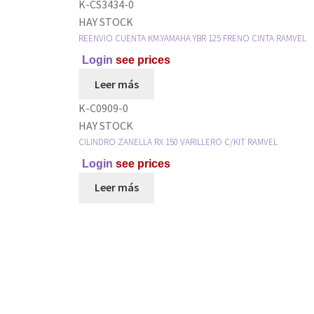
K-CS3434-0
HAY STOCK
REENVIO CUENTA KM.YAMAHA YBR 125 FRENO CINTA RAMVEL
Login
see prices
Leer más
K-C0909-0
HAY STOCK
CILINDRO ZANELLA RX 150 VARILLERO C/KIT RAMVEL
Login
see prices
Leer más