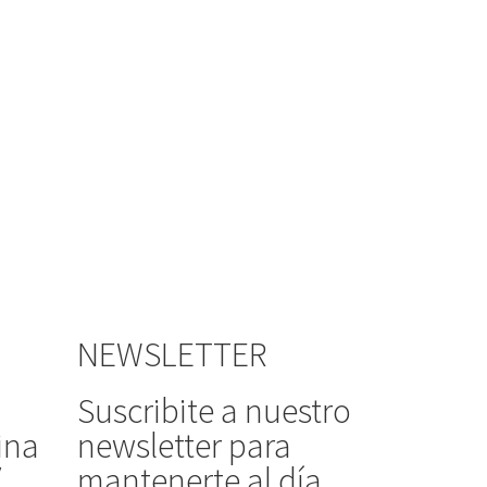
NEWSLETTER
Suscribite a nuestro
ina
newsletter para
/
mantenerte al día