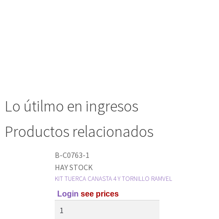
Lo útilmo en ingresos
Productos relacionados
B-C0763-1
HAY STOCK
KIT TUERCA CANASTA 4 Y TORNILLO RAMVEL
Login
see prices