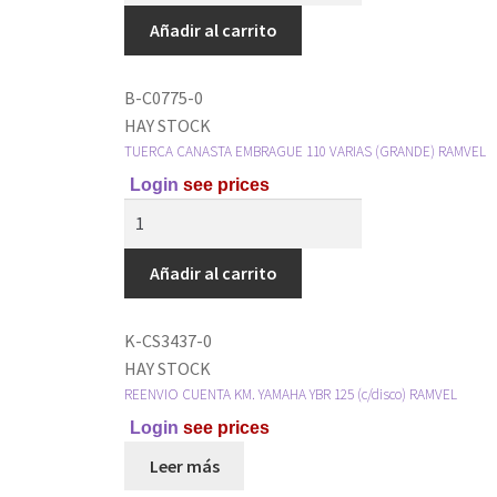
Añadir al carrito
B-C0775-0
HAY STOCK
TUERCA CANASTA EMBRAGUE 110 VARIAS (GRANDE) RAMVEL
Login
see prices
Añadir al carrito
K-CS3437-0
HAY STOCK
REENVIO CUENTA KM. YAMAHA YBR 125 (c/disco) RAMVEL
Login
see prices
Leer más