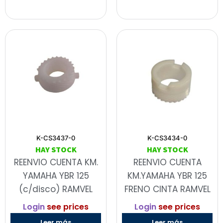
K-CS3437-0
K-CS3434-0
HAY STOCK
HAY STOCK
REENVIO CUENTA KM.
REENVIO CUENTA
YAMAHA YBR 125
KM.YAMAHA YBR 125
(c/disco) RAMVEL
FRENO CINTA RAMVEL
Login
see prices
Login
see prices
Leer más
Leer más