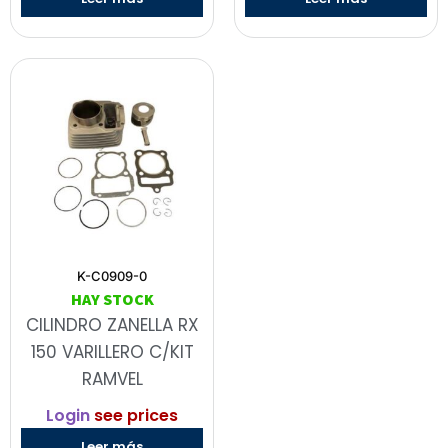
K-C0909-0
HAY STOCK
CILINDRO ZANELLA RX
150 VARILLERO C/KIT
RAMVEL
Login
see prices
Leer más