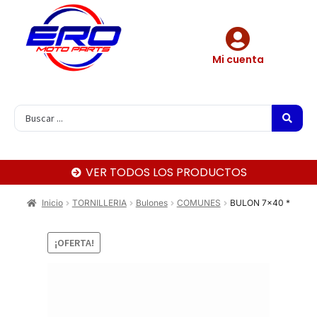
Mi cuenta
VER TODOS LOS PRODUCTOS
Inicio
TORNILLERIA
Bulones
COMUNES
BULON 7×40 *
¡OFERTA!