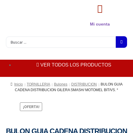
Mi cuenta
VER TODOS LOS PRODUCTOS
Inicio
TORNILLERIA
Bulones
DISTRIBUCION
BULON GUIA
CADENA DISTRIBUCION GILERA SMASH/ MOTOMEL BIT/VS. *
¡OFERTA!
BULON GUIA CADENA DISTRIBUCION