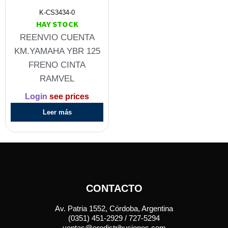
K-CS3434-0
HAY STOCK
REENVIO CUENTA
KM.YAMAHA YBR 125
FRENO CINTA
RAMVEL
Login
see prices
Leer más
CONTACTO
Av. Patria 1552, Córdoba, Argentina
(0351) 451-2929 / 727-5294
ventas@erodistribuciones.com