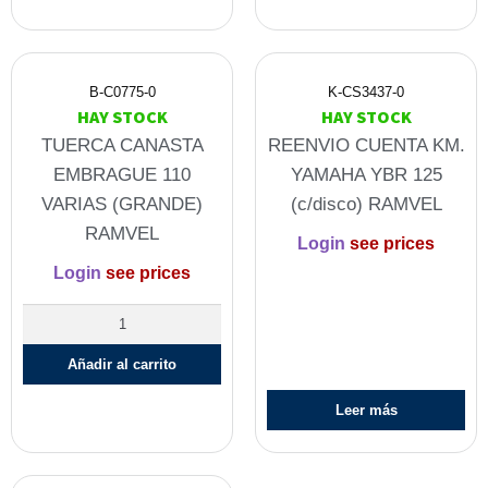
B-C0775-0
K-CS3437-0
HAY STOCK
HAY STOCK
TUERCA CANASTA
REENVIO CUENTA KM.
EMBRAGUE 110
YAMAHA YBR 125
VARIAS (GRANDE)
(c/disco) RAMVEL
RAMVEL
Login
see prices
Login
see prices
Añadir al carrito
Leer más