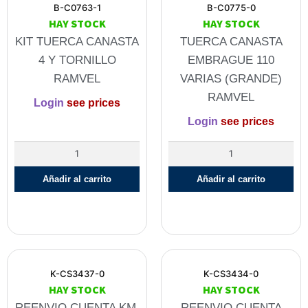
B-C0763-1
B-C0775-0
HAY STOCK
HAY STOCK
KIT TUERCA CANASTA
TUERCA CANASTA
4 Y TORNILLO
EMBRAGUE 110
RAMVEL
VARIAS (GRANDE)
RAMVEL
Login
see prices
Login
see prices
Añadir al carrito
Añadir al carrito
K-CS3437-0
K-CS3434-0
HAY STOCK
HAY STOCK
REENVIO CUENTA KM.
REENVIO CUENTA