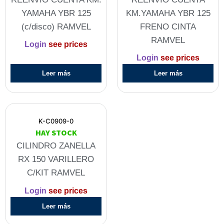
YAMAHA YBR 125
KM.YAMAHA YBR 125
(c/disco) RAMVEL
FRENO CINTA
RAMVEL
Login
see prices
Login
see prices
Leer más
Leer más
K-C0909-0
HAY STOCK
CILINDRO ZANELLA
RX 150 VARILLERO
C/KIT RAMVEL
Login
see prices
Leer más