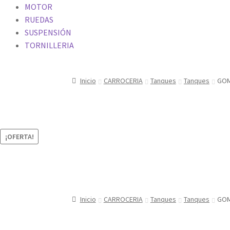
MOTOR
RUEDAS
SUSPENSIÓN
TORNILLERIA
Inicio
CARROCERIA
Tanques
Tanques
GOM
¡OFERTA!
Inicio
CARROCERIA
Tanques
Tanques
GOM