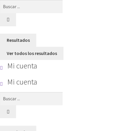
Search
...
Resultados
Ver todos los resultados
Mi cuenta
Mi cuenta
Search
...