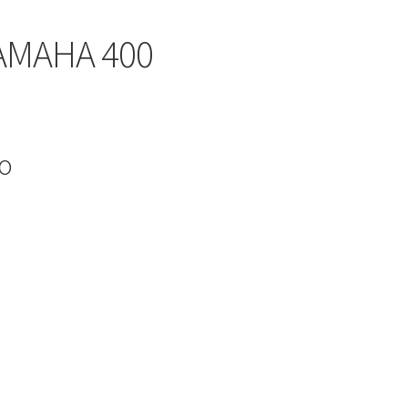
AMAHA 400
io