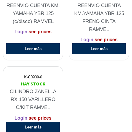
REENVIO CUENTA KM.
REENVIO CUENTA
YAMAHA YBR 125
KM.YAMAHA YBR 125
(c/disco) RAMVEL
FRENO CINTA
RAMVEL
Login
see prices
Login
see prices
Leer más
Leer más
K-C0909-0
HAY STOCK
CILINDRO ZANELLA
RX 150 VARILLERO
C/KIT RAMVEL
Login
see prices
Leer más