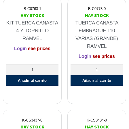
B-C0763-1
B-C0775-0
HAY STOCK
HAY STOCK
KIT TUERCA CANASTA
TUERCA CANASTA
4 Y TORNILLO
EMBRAGUE 110
RAMVEL
VARIAS (GRANDE)
RAMVEL
Login
see prices
Login
see prices
Añadir al carrito
Añadir al carrito
K-CS3437-0
K-CS3434-0
HAY STOCK
HAY STOCK