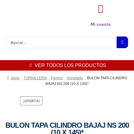
Mi cuenta
VER TODOS LOS PRODUCTOS
Inicio
TORNILLERIA
Pernos
Horadado
BULON TAPA CILINDRO
BAJAJ NS 200 (10 X 145)*
¡OFERTA!
BULON TAPA CILINDRO BAJAJ NS 200
(10 X 145)*