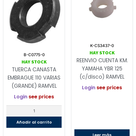
K-CS3437-0
HAY STOCK
B-C0775-0
REENVIO CUENTA KM.
HAY STOCK
YAMAHA YBR 125
TUERCA CANASTA
(c/disco) RAMVEL
EMBRAGUE 110 VARIAS
(GRANDE) RAMVEL
Login
see prices
Login
see prices
Añadir al carrito
Leer más