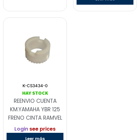
K-CS3434-0
HAY STOCK
REENVIO CUENTA
KM.YAMAHA YBR 125
FRENO CINTA RAMVEL
Login
see prices
Leer más