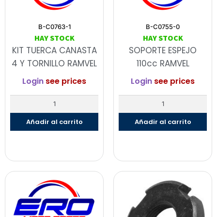
B-C0763-1
B-C0755-0
HAY STOCK
HAY STOCK
KIT TUERCA CANASTA
SOPORTE ESPEJO
4 Y TORNILLO RAMVEL
110cc RAMVEL
Login
see prices
Login
see prices
Añadir al carrito
Añadir al carrito