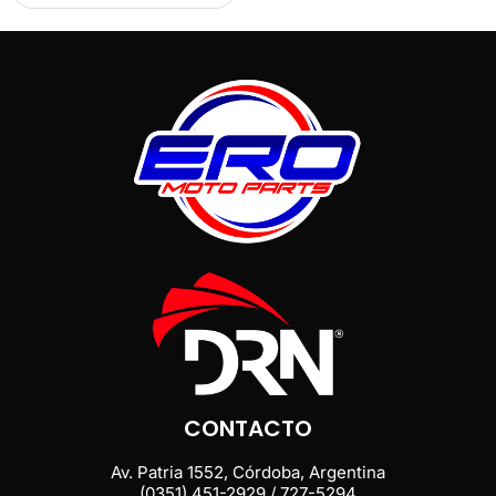
CONTACTO
Av. Patria 1552, Córdoba, Argentina
(0351) 451-2929 / 727-5294