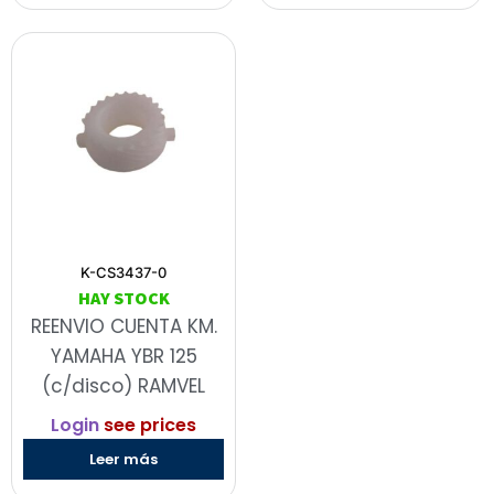
K-CS3437-0
HAY STOCK
REENVIO CUENTA KM.
YAMAHA YBR 125
(c/disco) RAMVEL
Login
see prices
Leer más