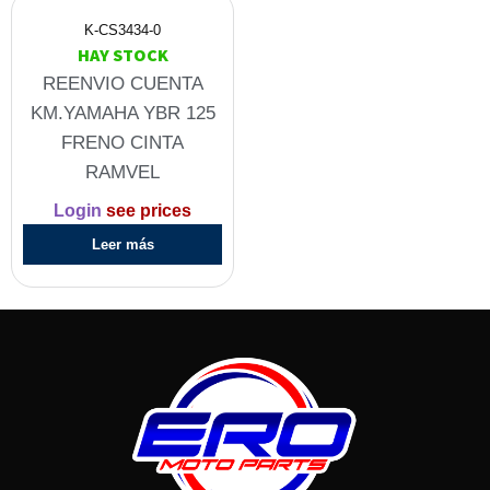
K-CS3434-0
HAY STOCK
REENVIO CUENTA
KM.YAMAHA YBR 125
FRENO CINTA
RAMVEL
Login
see prices
Leer más