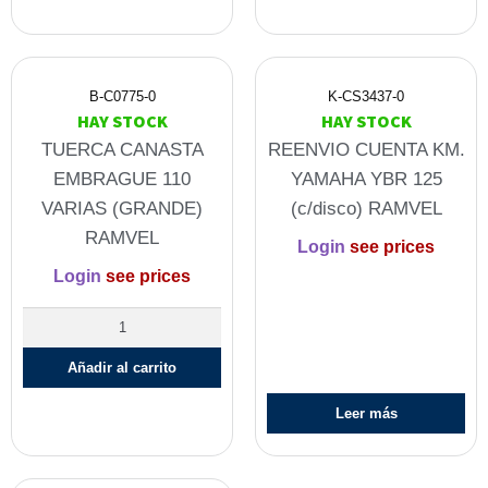
B-C0775-0
K-CS3437-0
HAY STOCK
HAY STOCK
TUERCA CANASTA
REENVIO CUENTA KM.
EMBRAGUE 110
YAMAHA YBR 125
VARIAS (GRANDE)
(c/disco) RAMVEL
RAMVEL
Login
see prices
Login
see prices
Añadir al carrito
Leer más