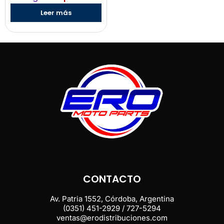
Leer más
CONTACTO
Av. Patria 1552, Córdoba, Argentina
(0351) 451-2929 / 727-5294
ventas@erodistribuciones.com