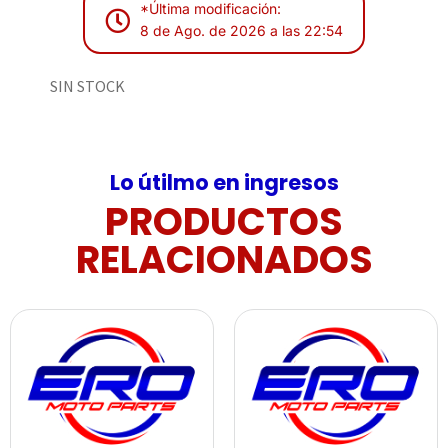
*Última modificación:
8 de Ago. de 2026 a las 22:54
SIN STOCK
Lo útilmo en ingresos
PRODUCTOS
RELACIONADOS