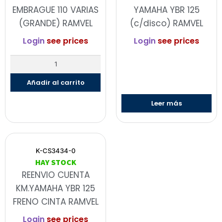
EMBRAGUE 110 VARIAS
YAMAHA YBR 125
(GRANDE) RAMVEL
(c/disco) RAMVEL
Login
see prices
Login
see prices
Añadir al carrito
Leer más
K-CS3434-0
HAY STOCK
REENVIO CUENTA
KM.YAMAHA YBR 125
FRENO CINTA RAMVEL
Login
see prices