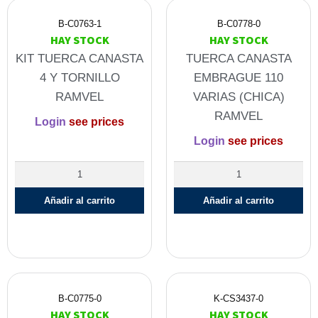
B-C0763-1
B-C0778-0
HAY STOCK
HAY STOCK
KIT TUERCA CANASTA
TUERCA CANASTA
4 Y TORNILLO
EMBRAGUE 110
RAMVEL
VARIAS (CHICA)
RAMVEL
Login
see prices
Login
see prices
Añadir al carrito
Añadir al carrito
B-C0775-0
K-CS3437-0
HAY STOCK
HAY STOCK