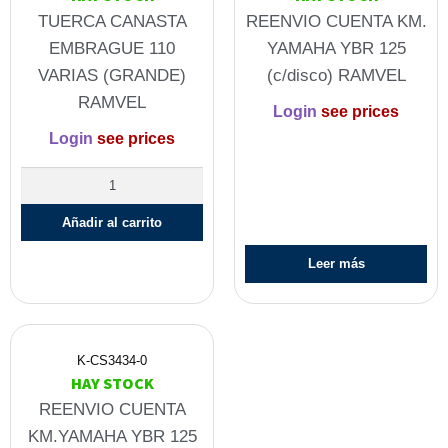
TUERCA CANASTA
REENVIO CUENTA KM.
EMBRAGUE 110
YAMAHA YBR 125
VARIAS (GRANDE)
(c/disco) RAMVEL
RAMVEL
Login
see prices
Login
see prices
Añadir al carrito
Leer más
K-CS3434-0
HAY STOCK
REENVIO CUENTA
KM.YAMAHA YBR 125