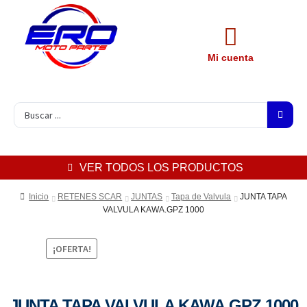
Mi cuenta
VER TODOS LOS PRODUCTOS
Inicio
RETENES SCAR
JUNTAS
Tapa de Valvula
JUNTA TAPA
VALVULA KAWA.GPZ 1000
¡OFERTA!
JUNTA TAPA VALVULA KAWA.GPZ 1000