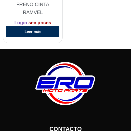
FRENO CINTA
RAMVEL
Login
see prices
Leer más
CONTACTO