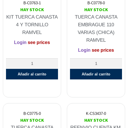
B-C0763-1
B-C0778-0
HAY STOCK
HAY STOCK
KIT TUERCA CANASTA
TUERCA CANASTA
4 Y TORNILLO
EMBRAGUE 110
RAMVEL
VARIAS (CHICA)
RAMVEL
Login
see prices
Login
see prices
Añadir al carrito
Añadir al carrito
B-C0775-0
K-CS3437-0
HAY STOCK
HAY STOCK
TUERCA CANASTA
REENVIO CUENTA KM.