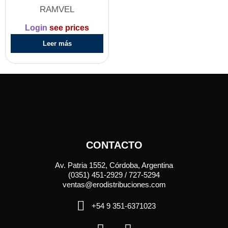
RAMVEL
Login
see prices
Leer más
CONTACTO
Av. Patria 1552, Córdoba, Argentina
(0351) 451-2929 / 727-5294
ventas@erodistribuciones.com
+54 9 351-6371023