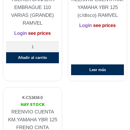
EMBRAGUE 110
YAMAHA YBR 125
VARIAS (GRANDE)
(c/disco) RAMVEL
RAMVEL
Login
see prices
Login
see prices
Añadir al carrito
Leer más
K-CS3434-0
HAY STOCK
REENVIO CUENTA
KM.YAMAHA YBR 125
FRENO CINTA