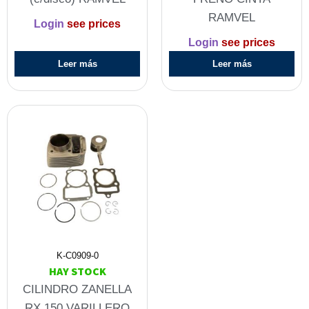
RAMVEL
Login
see prices
Login
see prices
Leer más
Leer más
K-C0909-0
HAY STOCK
CILINDRO ZANELLA
RX 150 VARILLERO