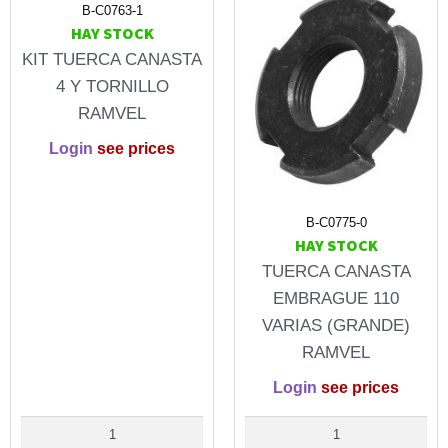
B-C0763-1
HAY STOCK
KIT TUERCA CANASTA
4 Y TORNILLO
RAMVEL
Login
see prices
B-C0775-0
HAY STOCK
TUERCA CANASTA
EMBRAGUE 110
VARIAS (GRANDE)
RAMVEL
Login
see prices