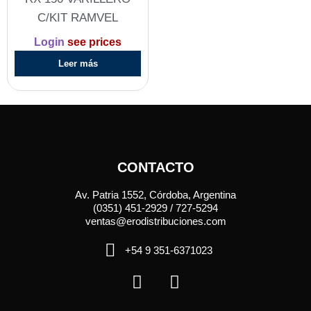
C/KIT RAMVEL
Login
see prices
Leer más
CONTACTO
Av. Patria 1552, Córdoba, Argentina
(0351) 451-2929 / 727-5294
ventas@erodistribuciones.com
+54 9 351-6371023