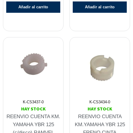
Añadir al carrito
Añadir al carrito
K-CS3437-0
K-CS3434-0
HAY STOCK
HAY STOCK
REENVIO CUENTA KM.
REENVIO CUENTA
YAMAHA YBR 125
KM.YAMAHA YBR 125
(c/disco) RAMVEL
FRENO CINTA