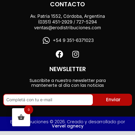
CONTACTO
Av. Patria 1552, Córdoba, Argentina
(0351) 451-2929 / 727-5294
ventas@erodistribuciones.com
+54 9 351-6371023
NEWSLETTER
Suscribite a nuestro newsletter para
mantenerte al día con las noticias
Enviar
0
Ero Distribuciones © 2026. Creado y desarrollado por
Vervel agnecy