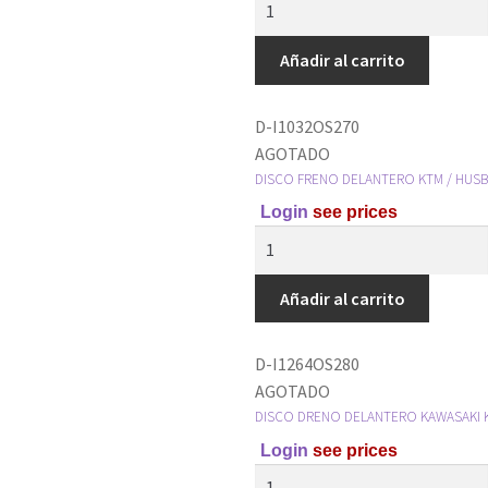
Añadir al carrito
D-I1032OS270
AGOTADO
DISCO FRENO DELANTERO KTM / HUS
Login
see prices
Añadir al carrito
D-I1264OS280
AGOTADO
DISCO DRENO DELANTERO KAWASAKI K
Login
see prices