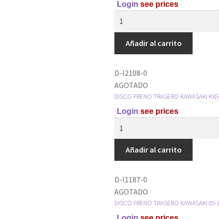
Login
see prices
Añadir al carrito
D-I2108-0
AGOTADO
DISCO FRENO TRASERO KAWASAKI KXF
Login
see prices
Añadir al carrito
D-I1187-0
AGOTADO
DISCO FRENO TRASERO KAWASAKI 85-1
Login
see prices