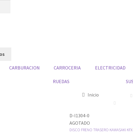
dos
CARBURACION
CARROCERIA
ELECTRICIDAD
RUEDAS
SU
Inicio
D-I1304-0
AGOTADO
DISCO FRENO TRASERO KAWASAKI KFX 