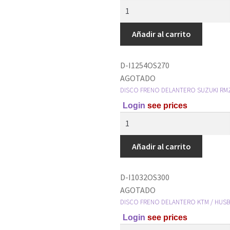
Añadir al carrito
D-I1254OS270
AGOTADO
DISCO FRENO DELANTERO SUZUKI RMZ
Login
see prices
Añadir al carrito
D-I1032OS300
AGOTADO
DISCO FRENO DELANTERO KTM / HUS
Login
see prices