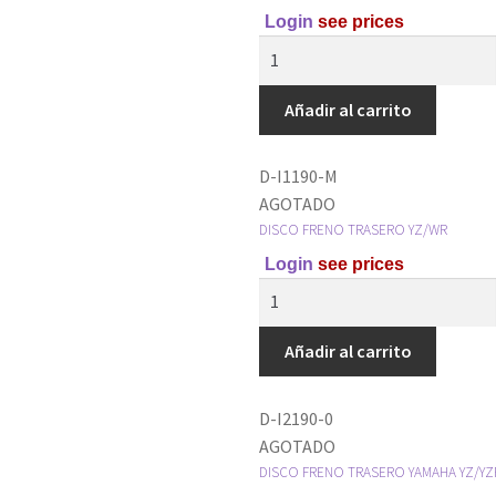
Login
see prices
Añadir al carrito
D-I1190-M
AGOTADO
DISCO FRENO TRASERO YZ/WR
Login
see prices
Añadir al carrito
D-I2190-0
AGOTADO
DISCO FRENO TRASERO YAMAHA YZ/YZ