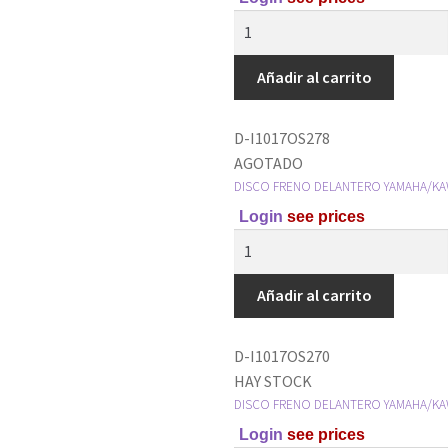
Añadir al carrito
D-I1017OS278
AGOTADO
DISCO FRENO DELANTERO YAMAHA/KA
Login
see prices
Añadir al carrito
D-I1017OS270
HAY STOCK
DISCO FRENO DELANTERO YAMAHA/KA
Login
see prices