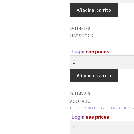
Añadir al carrito
D-I1421-0
HAY STOCK
–
Login
see prices
Añadir al carrito
D-I1422-0
AGOTADO
DISCO FRENO DELANTERO KTM DUKE 20
Login
see prices